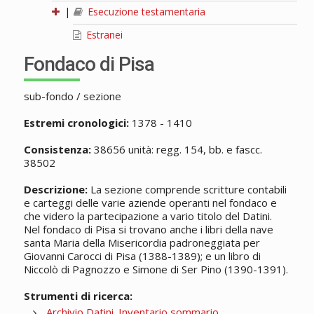
|
Esecuzione testamentaria
Estranei
Fondaco di Pisa
sub-fondo / sezione
Estremi cronologici:
1378 - 1410
Consistenza:
38656 unità: regg. 154, bb. e fascc.
38502
Descrizione:
La sezione comprende scritture contabili
e carteggi delle varie aziende operanti nel fondaco e
che videro la partecipazione a vario titolo del Datini.
Nel fondaco di Pisa si trovano anche i libri della nave
santa Maria della Misericordia padroneggiata per
Giovanni Carocci di Pisa (1388-1389); e un libro di
Niccolò di Pagnozzo e Simone di Ser Pino (1390-1391).
Strumenti di ricerca:
Archivio Datini. Inventario sommario