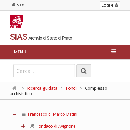
Sias
LOGIN
SIAS
Archivio di Stato di Prato
MENU
Ricerca guidata
Fondi
Complesso
archivistico
|
Francesco di Marco Datini
|
Fondaco di Avignone