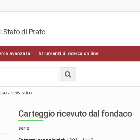
i Stato di Prato
erca avanzata
Strumenti di ricerca on line
o archivistico
Carteggio ricevuto dal fondaco
serie
Estremi cronologici:
1391 - 1412