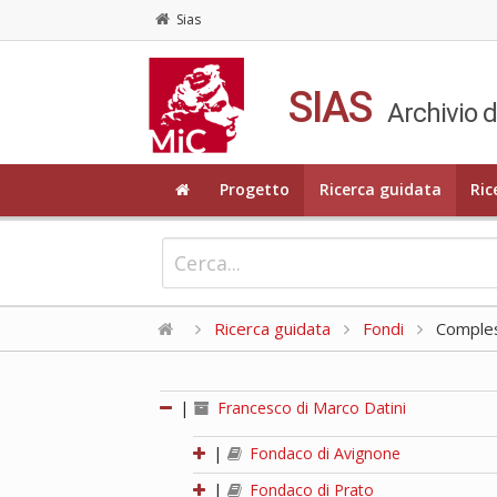
Sias
SIAS
Archivio d
Progetto
Ricerca guidata
Ric
Ricerca guidata
Fondi
Compless
|
Francesco di Marco Datini
|
Fondaco di Avignone
|
Fondaco di Prato