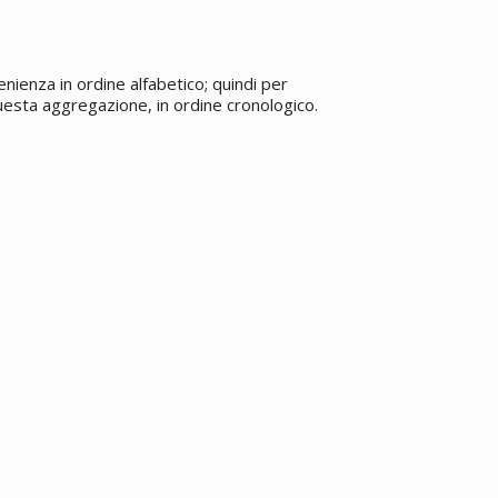
enienza in ordine alfabetico; quindi per
 questa aggregazione, in ordine cronologico.