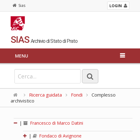
Sias
LOGIN
SIAS
Archivio di Stato di Prato
MENU
Ricerca guidata
Fondi
Complesso
archivistico
|
Francesco di Marco Datini
|
Fondaco di Avignone