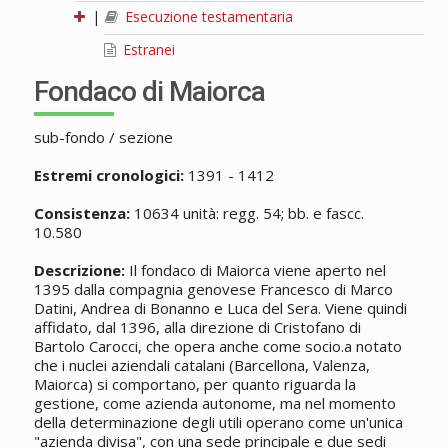
|
Esecuzione testamentaria
Estranei
Fondaco di Maiorca
sub-fondo / sezione
Estremi cronologici:
1391 - 1412
Consistenza:
10634 unità: regg. 54; bb. e fascc.
10.580
Descrizione:
Il fondaco di Maiorca viene aperto nel
1395 dalla compagnia genovese Francesco di Marco
Datini, Andrea di Bonanno e Luca del Sera. Viene quindi
affidato, dal 1396, alla direzione di Cristofano di
Bartolo Carocci, che opera anche come socio.a notato
che i nuclei aziendali catalani (Barcellona, Valenza,
Maiorca) si comportano, per quanto riguarda la
gestione, come azienda autonome, ma nel momento
della determinazione degli utili operano come un'unica
"azienda divisa", con una sede principale e due sedi