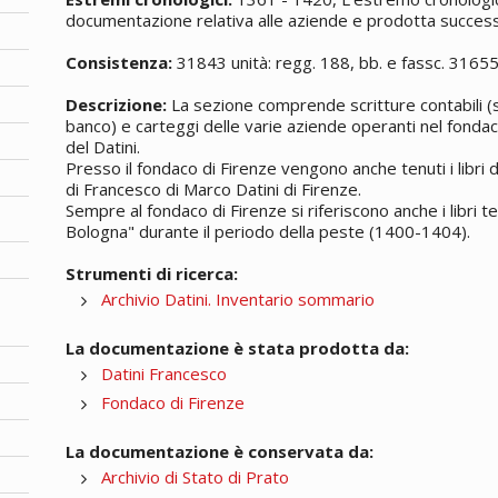
documentazione relativa alle aziende e prodotta successi
Consistenza:
31843 unità: regg. 188, bb. e fassc. 3165
Descrizione:
La sezione comprende scritture contabili (si
banco) e carteggi delle varie aziende operanti nel fondac
del Datini.
Presso il fondaco di Firenze vengono anche tenuti i libri
di Francesco di Marco Datini di Firenze.
Sempre al fondaco di Firenze si riferiscono anche i libri t
Bologna" durante il periodo della peste (1400-1404).
Strumenti di ricerca:
Archivio Datini. Inventario sommario
La documentazione è stata prodotta da:
Datini Francesco
Fondaco di Firenze
La documentazione è conservata da:
Archivio di Stato di Prato