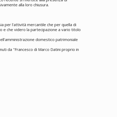
vamente alla loro chiusura.
5
a per l'attività mercantile che per quella di
o e che videro la partecipazione a vario titolo
 dell'amministrazione domestico patrimoniale
enuti da "Francesco di Marco Datini proprio in