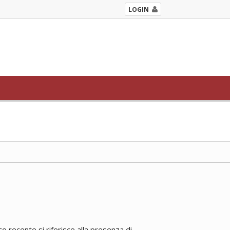
LOGIN
 recente si riferisce alla presenza di