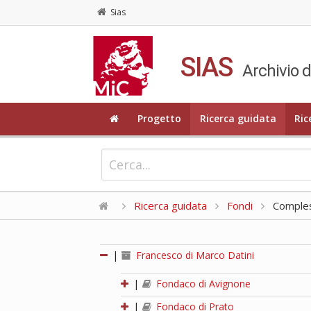
Sias
SIAS
Archivio d
Progetto
Ricerca guidata
Ric
Ricerca guidata
Fondi
Compless
|
Francesco di Marco Datini
|
Fondaco di Avignone
|
Fondaco di Prato