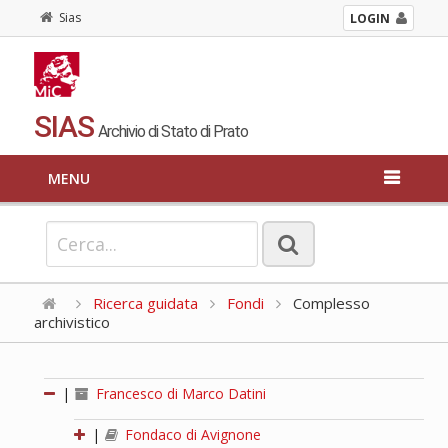
Sias
LOGIN
SIAS
Archivio di Stato di Prato
MENU
Ricerca guidata
Fondi
Complesso
archivistico
|
Francesco di Marco Datini
|
Fondaco di Avignone