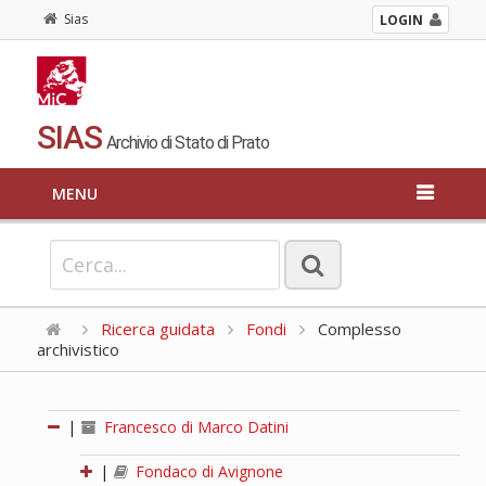
Sias
LOGIN
SIAS
Archivio di Stato di Prato
MENU
Ricerca guidata
Fondi
Complesso
archivistico
|
Francesco di Marco Datini
|
Fondaco di Avignone