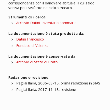
corrispondenza con il banchiere abituale, il cui saldo
veniva poi trasferito nel solito mastro.
Strumenti di ricerca:
Archivio Datini. Inventario sommario
La documentazione è stata prodotta da:
Datini Francesco
Fondaco di Valenza
La documentazione è conservata da:
Archivio di Stato di Prato
Redazione e revisione:
Pagliai Ilaria, 2006-03-15, prima redazione in SIAS
Pagliai Ilaria, 2017-11-18, revisione