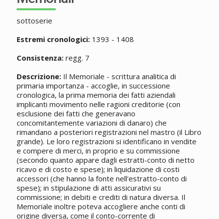
sottoserie
Estremi cronologici:
1393 - 1408
Consistenza:
regg. 7
Descrizione:
Il Memoriale - scrittura analitica di
primaria importanza - accoglie, in successione
cronologica, la prima memoria dei fatti aziendali
implicanti movimento nelle ragioni creditorie (con
esclusione dei fatti che generavano
concomitantemente variazioni di danaro) che
rimandano a posteriori registrazioni nel mastro (il Libro
grande). Le loro registrazioni si identificano in vendite
e compere di merci, in proprio e su commissione
(secondo quanto appare dagli estratti-conto di netto
ricavo e di costo e spese); in liquidazione di costi
accessori (che hanno la fonte nell'estratto-conto di
spese); in stipulazione di atti assicurativi su
commissione; in debiti e crediti di natura diversa. Il
Memoriale inoltre poteva accogliere anche conti di
origine diversa, come il conto-corrente di