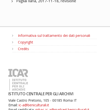
Pagliai Ilaria, 2017-11-18, revisione
Informativa sul trattamento dei dati personali
Copyright
Credits
MENU
ISTITUTO CENTRALE PER GLI ARCHIVI
Viale Castro Pretorio, 105 - 00185 Roma IT
Email:
ic-a@beniculturali.it
Email certificata:
mbac-ic-a@mailcert.beniculturali.it