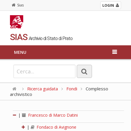
Sias
LOGIN
SIAS
Archivio di Stato di Prato
MENU
Ricerca guidata
Fondi
Complesso
archivistico
|
Francesco di Marco Datini
|
Fondaco di Avignone