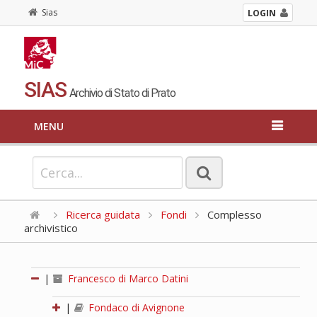
Sias
LOGIN
SIAS
Archivio di Stato di Prato
MENU
Ricerca guidata
Fondi
Complesso
archivistico
|
Francesco di Marco Datini
|
Fondaco di Avignone