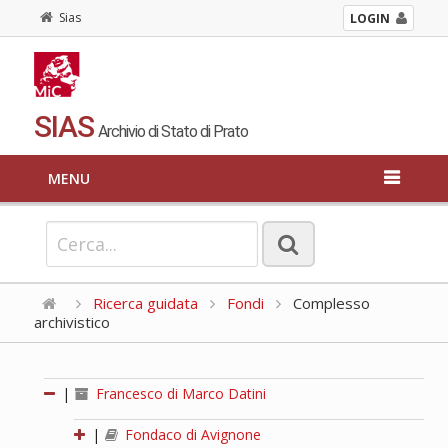
Sias
LOGIN
SIAS
Archivio di Stato di Prato
MENU
Ricerca guidata
Fondi
Complesso
archivistico
|
Francesco di Marco Datini
|
Fondaco di Avignone