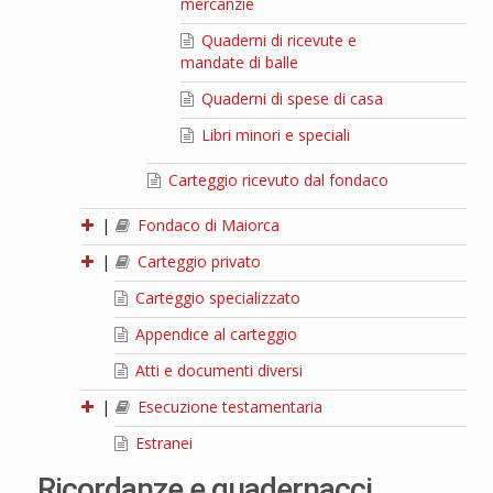
mercanzie
Quaderni di ricevute e
mandate di balle
Quaderni di spese di casa
Libri minori e speciali
Carteggio ricevuto dal fondaco
|
Fondaco di Maiorca
|
Carteggio privato
Carteggio specializzato
Appendice al carteggio
Atti e documenti diversi
|
Esecuzione testamentaria
Estranei
Ricordanze e quadernacci