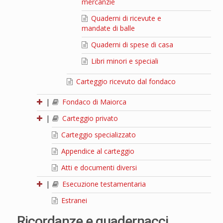
mercanzie
Quaderni di ricevute e
mandate di balle
Quaderni di spese di casa
Libri minori e speciali
Carteggio ricevuto dal fondaco
|
Fondaco di Maiorca
|
Carteggio privato
Carteggio specializzato
Appendice al carteggio
Atti e documenti diversi
|
Esecuzione testamentaria
Estranei
Ricordanze e quadernacci