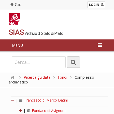
Sias
LOGIN
SIAS
Archivio di Stato di Prato
MENU
Ricerca guidata
Fondi
Complesso
archivistico
|
Francesco di Marco Datini
|
Fondaco di Avignone