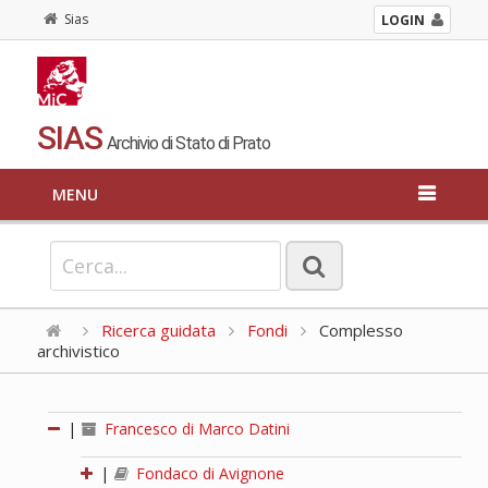
Sias
LOGIN
SIAS
Archivio di Stato di Prato
MENU
Ricerca guidata
Fondi
Complesso
archivistico
|
Francesco di Marco Datini
|
Fondaco di Avignone