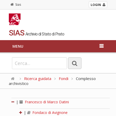
Sias
LOGIN
SIAS
Archivio di Stato di Prato
MENU
Ricerca guidata
Fondi
Complesso
archivistico
|
Francesco di Marco Datini
|
Fondaco di Avignone