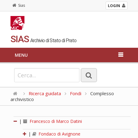
Sias
LOGIN
SIAS
Archivio di Stato di Prato
MENU
Ricerca guidata
Fondi
Complesso
archivistico
|
Francesco di Marco Datini
|
Fondaco di Avignone