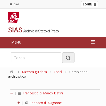
Sias
LOGIN
SIAS
Archivio di Stato di Prato
MENU
Ricerca guidata
Fondi
Complesso
archivistico
|
Francesco di Marco Datini
|
Fondaco di Avignone