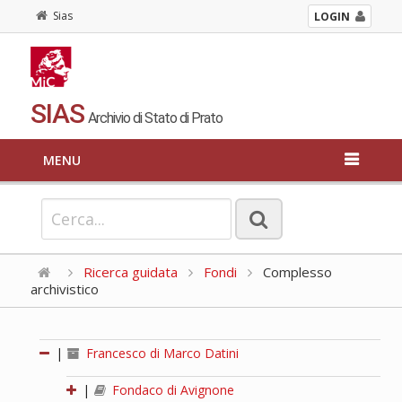
Sias
LOGIN
SIAS
Archivio di Stato di Prato
MENU
Ricerca guidata
Fondi
Complesso
archivistico
|
Francesco di Marco Datini
|
Fondaco di Avignone