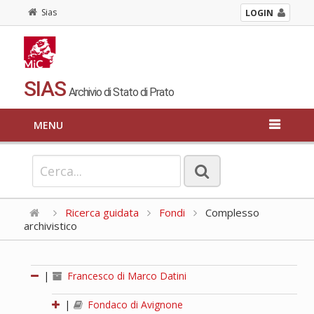
Sias
LOGIN
SIAS
Archivio di Stato di Prato
MENU
Ricerca guidata
Fondi
Complesso
archivistico
|
Francesco di Marco Datini
|
Fondaco di Avignone