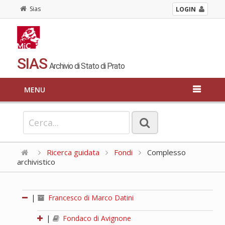
Sias
LOGIN
SIAS
Archivio di Stato di Prato
MENU
Ricerca guidata
Fondi
Complesso
archivistico
|
Francesco di Marco Datini
|
Fondaco di Avignone