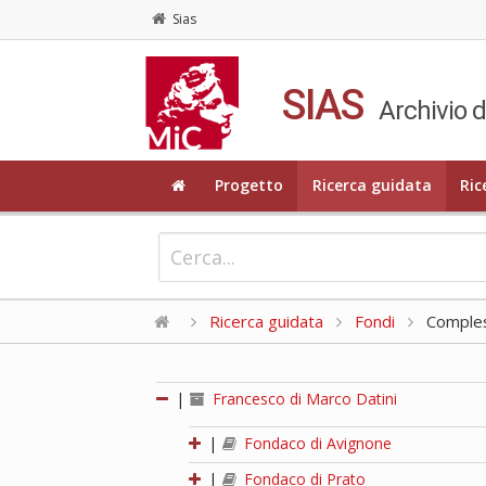
Sias
SIAS
Archivio d
Progetto
Ricerca guidata
Ric
Ricerca guidata
Fondi
Compless
|
Francesco di Marco Datini
|
Fondaco di Avignone
|
Fondaco di Prato