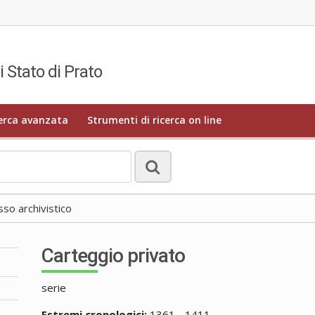
i Stato di Prato
erca avanzata
Strumenti di ricerca on line
o archivistico
Carteggio privato
serie
Estremi cronologici:
1361 - 1411