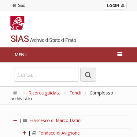
Sias
LOGIN
SIAS
Archivio di Stato di Prato
MENU
Ricerca guidata
Fondi
Complesso
archivistico
|
Francesco di Marco Datini
|
Fondaco di Avignone