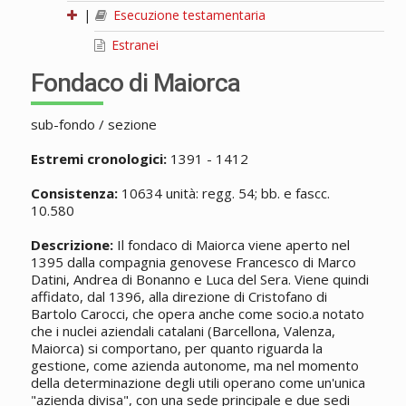
|
Esecuzione testamentaria
Estranei
Fondaco di Maiorca
sub-fondo / sezione
Estremi cronologici:
1391 - 1412
Consistenza:
10634 unità: regg. 54; bb. e fascc.
10.580
Descrizione:
Il fondaco di Maiorca viene aperto nel
1395 dalla compagnia genovese Francesco di Marco
Datini, Andrea di Bonanno e Luca del Sera. Viene quindi
affidato, dal 1396, alla direzione di Cristofano di
Bartolo Carocci, che opera anche come socio.a notato
che i nuclei aziendali catalani (Barcellona, Valenza,
Maiorca) si comportano, per quanto riguarda la
gestione, come azienda autonome, ma nel momento
della determinazione degli utili operano come un'unica
"azienda divisa", con una sede principale e due sedi