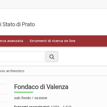
i Stato di Prato
erca avanzata
Strumenti di ricerca on line
o archivistico
Fondaco di Valenza
sub-fondo / sezione
Estremi cronologici:
1386 - 1419