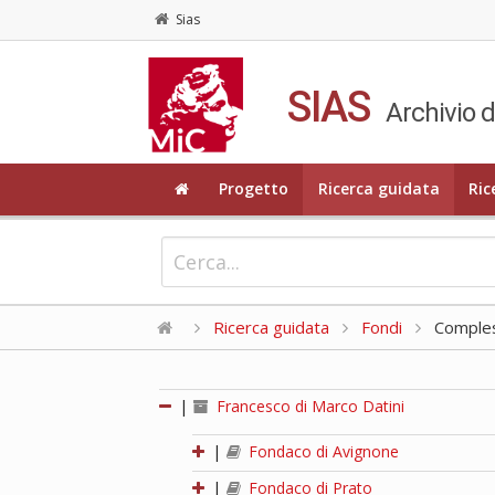
Sias
SIAS
Archivio d
Progetto
Ricerca guidata
Ric
Ricerca guidata
Fondi
Compless
|
Francesco di Marco Datini
|
Fondaco di Avignone
|
Fondaco di Prato