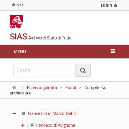
Sias
LOGIN
SIAS
Archivio di Stato di Prato
MENU
Ricerca guidata
Fondi
Complesso
archivistico
|
Francesco di Marco Datini
|
Fondaco di Avignone