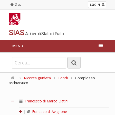
Sias
LOGIN
SIAS
Archivio di Stato di Prato
MENU
Ricerca guidata
Fondi
Complesso
archivistico
|
Francesco di Marco Datini
|
Fondaco di Avignone