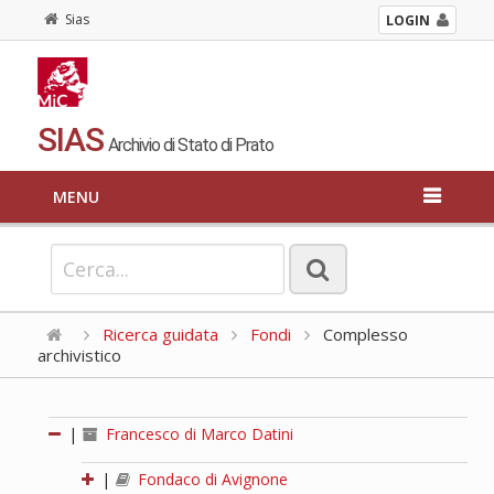
Sias
LOGIN
SIAS
Archivio di Stato di Prato
MENU
Ricerca guidata
Fondi
Complesso
archivistico
|
Francesco di Marco Datini
|
Fondaco di Avignone