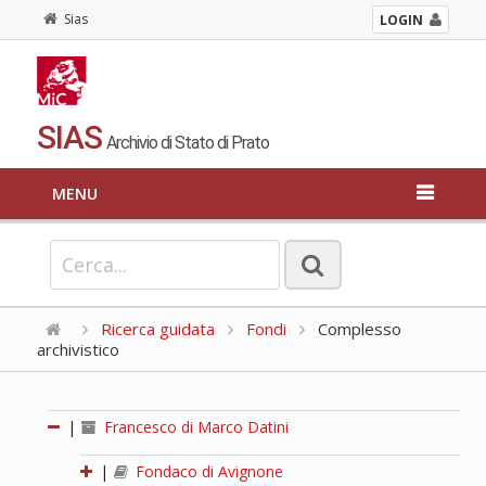
Sias
LOGIN
SIAS
Archivio di Stato di Prato
MENU
Ricerca guidata
Fondi
Complesso
archivistico
|
Francesco di Marco Datini
|
Fondaco di Avignone