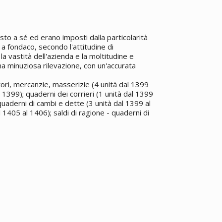
osto a sé ed erano imposti dalla particolarità
 a fondaco, secondo l'attitudine di
a vastità dell'azienda e la moltitudine e
na minuziosa rilevazione, con un'accurata
itori, mercanzie, masserizie (4 unità dal 1399
l 1399); quaderni dei corrieri (1 unità dal 1399
 quaderni di cambi e dette (3 unità dal 1399 al
1405 al 1406); saldi di ragione - quaderni di