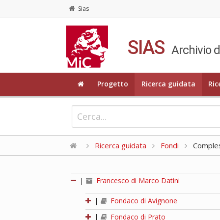
Sias
SIAS
Archivio d
Progetto
Ricerca guidata
Ric
Ricerca guidata
Fondi
Compless
|
Francesco di Marco Datini
|
Fondaco di Avignone
|
Fondaco di Prato