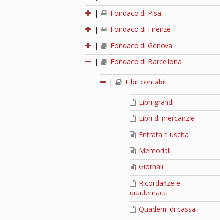
|
Fondaco di Pisa
|
Fondaco di Firenze
|
Fondaco di Genova
|
Fondaco di Barcellona
|
Libri contabili
Libri grandi
Libri di mercanzie
Entrata e uscita
Memoriali
Giornali
Ricordanze e
quadernacci
Quaderni di cassa