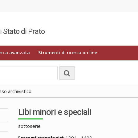
i Stato di Prato
erca avanzata
Strumenti di ricerca on line
o archivistico
Libi minori e speciali
sottoserie
Estremi cronologici:
1394 - 1408