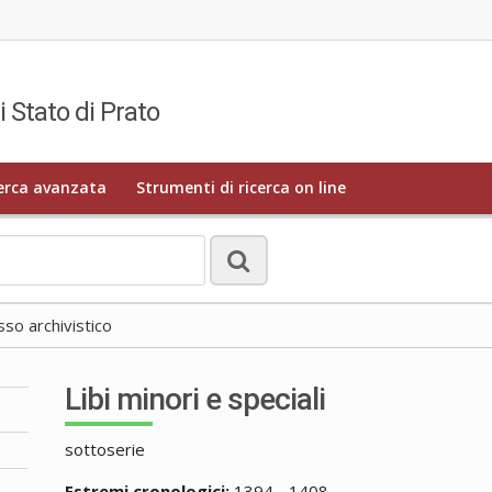
i Stato di Prato
erca avanzata
Strumenti di ricerca on line
o archivistico
Libi minori e speciali
sottoserie
Estremi cronologici:
1394 - 1408