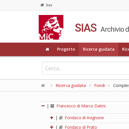
Sias
SIAS
Archivio d
Progetto
Ricerca guidata
Ric
Ricerca guidata
Fondi
Compless
|
Francesco di Marco Datini
|
Fondaco di Avignone
|
Fondaco di Prato