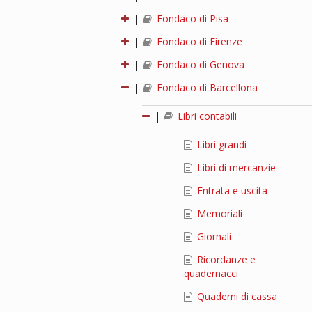
|
Fondaco di Pisa
|
Fondaco di Firenze
|
Fondaco di Genova
|
Fondaco di Barcellona
|
Libri contabili
Libri grandi
Libri di mercanzie
Entrata e uscita
Memoriali
Giornali
Ricordanze e
quadernacci
Quaderni di cassa