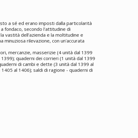
osto a sé ed erano imposti dalla particolarità
 a fondaco, secondo l'attitudine di
a vastità dell'azienda e la moltitudine e
na minuziosa rilevazione, con un'accurata
itori, mercanzie, masserizie (4 unità dal 1399
l 1399); quaderni dei corrieri (1 unità dal 1399
 quaderni di cambi e dette (3 unità dal 1399 al
1405 al 1406); saldi di ragione - quaderni di