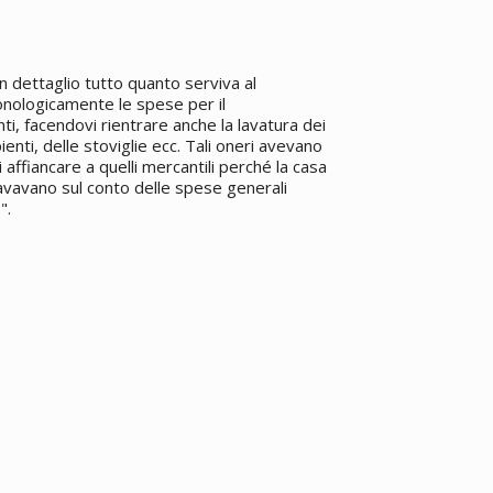
n dettaglio tutto quanto serviva al
onologicamente le spese per il
i, facendovi rientrare anche la lavatura dei
ienti, delle stoviglie ecc. Tali oneri avevano
 affiancare a quelli mercantili perché la casa
gravavano sul conto delle spese generali
".