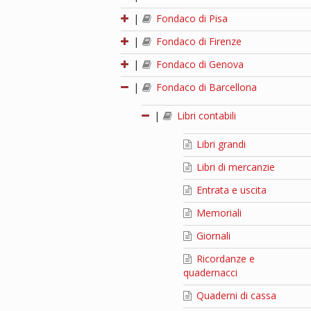
|
Fondaco di Pisa
|
Fondaco di Firenze
|
Fondaco di Genova
|
Fondaco di Barcellona
|
Libri contabili
Libri grandi
Libri di mercanzie
Entrata e uscita
Memoriali
Giornali
Ricordanze e
quadernacci
Quaderni di cassa