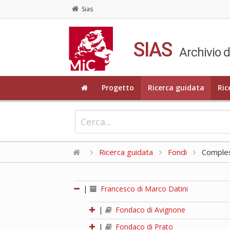
Sias
SIAS
Archivio d
Progetto
Ricerca guidata
Ric
Ricerca guidata
Fondi
Compless
|
Francesco di Marco Datini
|
Fondaco di Avignone
|
Fondaco di Prato