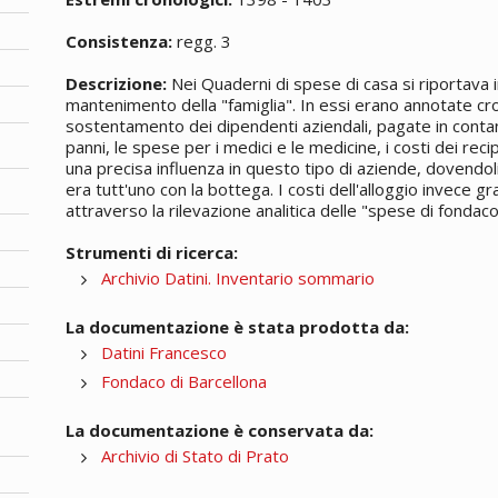
Consistenza:
regg. 3
Descrizione:
Nei Quaderni di spese di casa si riportava i
mantenimento della "famiglia". In essi erano annotate cr
sostentamento dei dipendenti aziendali, pagate in contant
panni, le spese per i medici e le medicine, i costi dei recip
una precisa influenza in questo tipo di aziende, dovendoli
era tutt'uno con la bottega. I costi dell'alloggio invece 
attraverso la rilevazione analitica delle "spese di fondaco
Strumenti di ricerca:
Archivio Datini. Inventario sommario
La documentazione è stata prodotta da:
Datini Francesco
Fondaco di Barcellona
La documentazione è conservata da:
Archivio di Stato di Prato