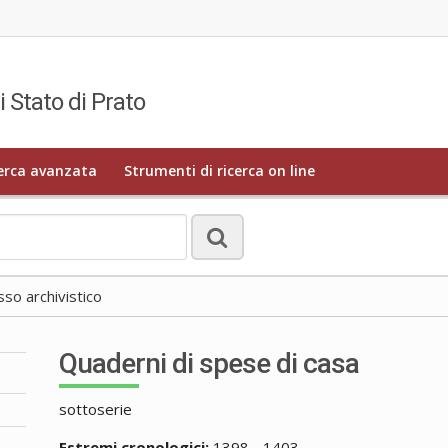
i Stato di Prato
erca avanzata
Strumenti di ricerca on line
o archivistico
Quaderni di spese di casa
sottoserie
Estremi cronologici:
1398 - 1403