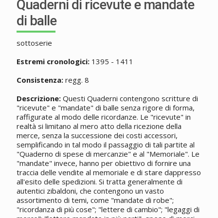
Quaderni di ricevute e mandate
di balle
sottoserie
Estremi cronologici:
1395 - 1411
Consistenza:
regg. 8
Descrizione:
Questi Quaderni contengono scritture di
"ricevute" e "mandate" di balle senza rigore di forma,
raffigurate al modo delle ricordanze. Le "ricevute" in
realtà si limitano al mero atto della ricezione della
merce, senza la successione dei costi accessori,
semplificando in tal modo il passaggio di tali partite al
"Quaderno di spese di mercanzie" e al "Memoriale". Le
"mandate" invece, hanno per obiettivo di fornire una
traccia delle vendite al memoriale e di stare dappresso
all'esito delle spedizioni. Si tratta generalmente di
autentici zibaldoni, che contengono un vasto
assortimento di temi, come "mandate di robe";
"ricordanza di più cose"; "lettere di cambio"; "legaggi di