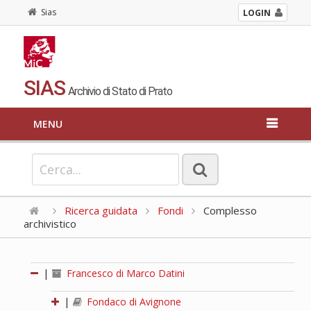
Sias
LOGIN
SIAS
Archivio di Stato di Prato
MENU
Ricerca guidata
Fondi
Complesso
archivistico
|
Francesco di Marco Datini
|
Fondaco di Avignone