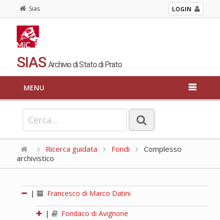
Sias
LOGIN
SIAS
Archivio di Stato di Prato
MENU
Ricerca guidata
Fondi
Complesso
archivistico
|
Francesco di Marco Datini
|
Fondaco di Avignone