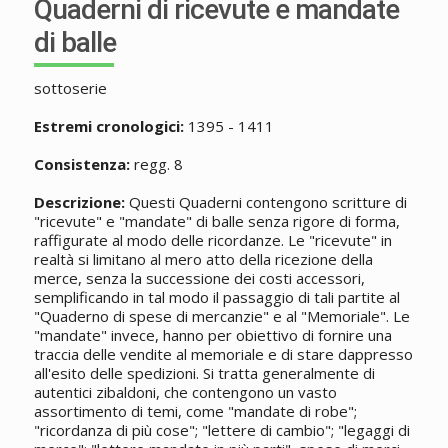
Quaderni di ricevute e mandate
di balle
sottoserie
Estremi cronologici:
1395 - 1411
Consistenza:
regg. 8
Descrizione:
Questi Quaderni contengono scritture di
"ricevute" e "mandate" di balle senza rigore di forma,
raffigurate al modo delle ricordanze. Le "ricevute" in
realtà si limitano al mero atto della ricezione della
merce, senza la successione dei costi accessori,
semplificando in tal modo il passaggio di tali partite al
"Quaderno di spese di mercanzie" e al "Memoriale". Le
"mandate" invece, hanno per obiettivo di fornire una
traccia delle vendite al memoriale e di stare dappresso
all'esito delle spedizioni. Si tratta generalmente di
autentici zibaldoni, che contengono un vasto
assortimento di temi, come "mandate di robe";
"ricordanza di più cose"; "lettere di cambio"; "legaggi di