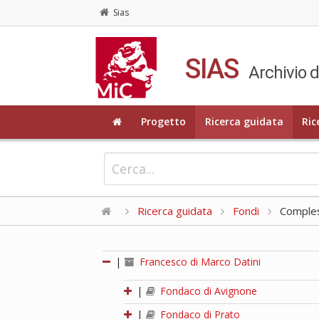
Sias
SIAS
Archivio d
Progetto
Ricerca guidata
Ric
Ricerca guidata
Fondi
Compless
|
Francesco di Marco Datini
|
Fondaco di Avignone
|
Fondaco di Prato