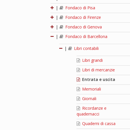
|
Fondaco di Pisa
|
Fondaco di Firenze
|
Fondaco di Genova
|
Fondaco di Barcellona
|
Libri contabili
Libri grandi
Libri di mercanzie
Entrata e uscita
Memoriali
Giornali
Ricordanze e
quadernacci
Quaderni di cassa