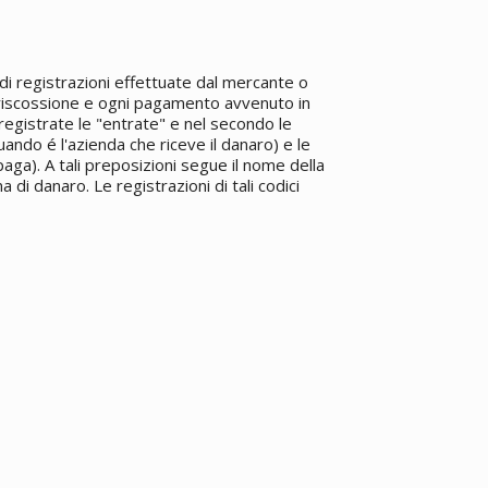
e di registrazioni effettuate dal mercante o
i riscossione e ogni pagamento avvenuto in
registrate le "entrate" e nel secondo le
uando é l'azienda che riceve il danaro) e le
aga). A tali preposizioni segue il nome della
di danaro. Le registrazioni di tali codici