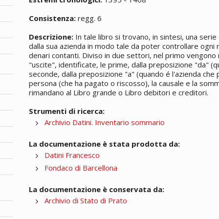
Consistenza:
regg. 6
Descrizione:
In tale libro si trovano, in sintesi, una seri
dalla sua azienda in modo tale da poter controllare ogn
denari contanti. Diviso in due settori, nel primo vengono 
"uscite", identificate, le prime, dalla preposizione "da" (q
seconde, dalla preposizione "a" (quando é l'azienda che p
persona (che ha pagato o riscosso), la causale e la somma 
rimandano al Libro grande o Libro debitori e creditori.
Strumenti di ricerca:
Archivio Datini. Inventario sommario
La documentazione è stata prodotta da:
Datini Francesco
Fondaco di Barcellona
La documentazione è conservata da:
Archivio di Stato di Prato