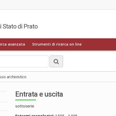
i Stato di Prato
erca avanzata
Strumenti di ricerca on line
o archivistico
Entrata e uscita
sottoserie
Estremi cronologici:
1395 - 1408