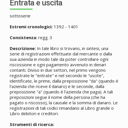
Entrata e uscita
sottoserie
Estremi cronologici:
1392 - 1401
Consistenza:
regg. 3
Descrizione:
In tale libro si trovano, in sintesi, una
serie di registrazioni effettuate dal mercante o dalla
sua azienda in modo tale da poter controllare ogni
riscossione e ogni pagamento avvenuto in denari
contanti. Diviso in due settori, nel primo vengono
registrate le "entrate" e nel secondo le "uscite",
identificate, le prime, dalla preposizione "da" (quando é
l'azienda che riceve il danaro) e le seconde, dalla
preposizione "a" (quando é l'azienda che paga). A tali
preposizioni segue il nome della persona (che ha
pagato o riscosso), la causale e la somma di danaro. Le
registrazioni di tali codici rimandano al Libro grande o
Libro debitori e creditori.
Strumenti di ricerca: