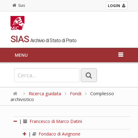
Sias
LOGIN
SIAS
Archivio di Stato di Prato
MENU
Ricerca guidata
Fondi
Complesso
archivistico
|
Francesco di Marco Datini
|
Fondaco di Avignone