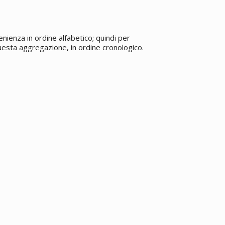
enienza in ordine alfabetico; quindi per
 questa aggregazione, in ordine cronologico.