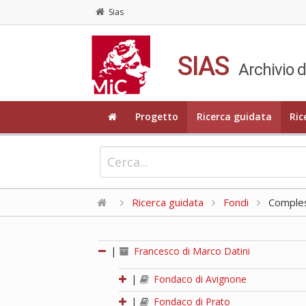
Sias
SIAS
Archivio d
Progetto
Ricerca guidata
Ric
Ricerca guidata
Fondi
Compless
|
Francesco di Marco Datini
|
Fondaco di Avignone
|
Fondaco di Prato