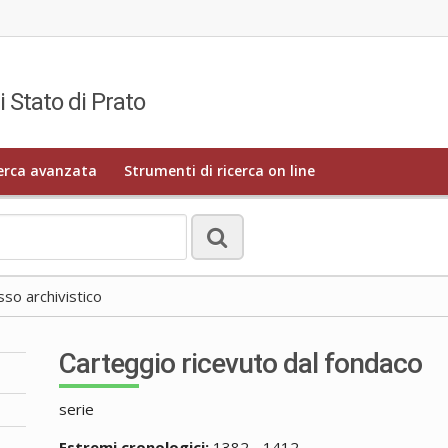
i Stato di Prato
erca avanzata
Strumenti di ricerca on line
o archivistico
Carteggio ricevuto dal fondaco
serie
Estremi cronologici:
1382 - 1412