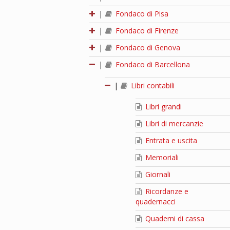
|
Fondaco di Pisa
|
Fondaco di Firenze
|
Fondaco di Genova
|
Fondaco di Barcellona
|
Libri contabili
Libri grandi
Libri di mercanzie
Entrata e uscita
Memoriali
Giornali
Ricordanze e
quadernacci
Quaderni di cassa