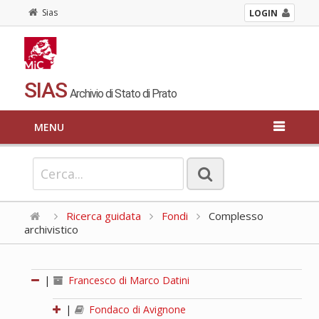
Sias
LOGIN
SIAS
Archivio di Stato di Prato
MENU
Ricerca guidata
Fondi
Complesso
archivistico
|
Francesco di Marco Datini
|
Fondaco di Avignone