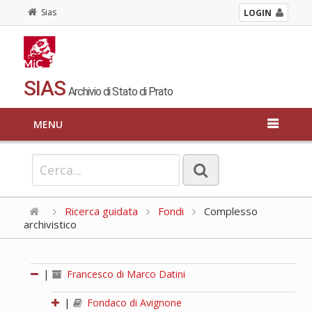
Sias
LOGIN
SIAS
Archivio di Stato di Prato
MENU
Ricerca guidata
Fondi
Complesso
archivistico
|
Francesco di Marco Datini
|
Fondaco di Avignone