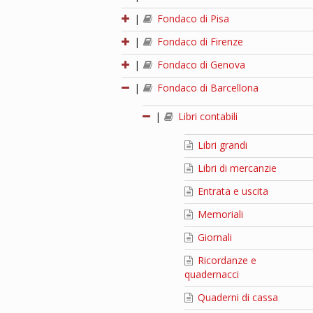
|
Fondaco di Pisa
|
Fondaco di Firenze
|
Fondaco di Genova
|
Fondaco di Barcellona
|
Libri contabili
Libri grandi
Libri di mercanzie
Entrata e uscita
Memoriali
Giornali
Ricordanze e
quadernacci
Quaderni di cassa