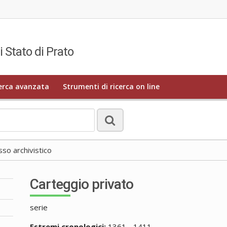
i Stato di Prato
erca avanzata
Strumenti di ricerca on line
o archivistico
Carteggio privato
serie
Estremi cronologici:
1361 - 1411