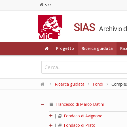
Sias
SIAS
Archivio d
Progetto
Ricerca guidata
Ric
Ricerca guidata
Fondi
Compless
|
Francesco di Marco Datini
|
Fondaco di Avignone
|
Fondaco di Prato