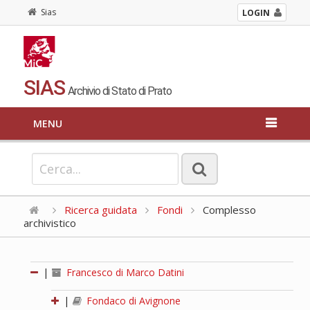
Sias
LOGIN
SIAS
Archivio di Stato di Prato
MENU
Ricerca guidata
Fondi
Complesso
archivistico
|
Francesco di Marco Datini
|
Fondaco di Avignone