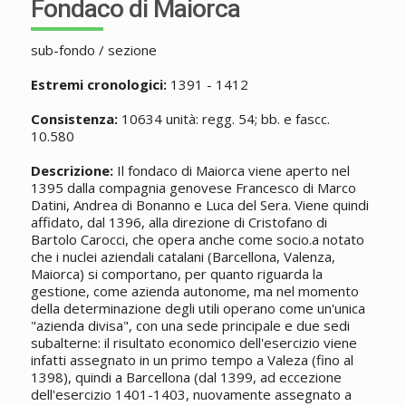
Fondaco di Maiorca
sub-fondo / sezione
Estremi cronologici:
1391 - 1412
Consistenza:
10634 unità: regg. 54; bb. e fascc.
10.580
Descrizione:
Il fondaco di Maiorca viene aperto nel
1395 dalla compagnia genovese Francesco di Marco
Datini, Andrea di Bonanno e Luca del Sera. Viene quindi
affidato, dal 1396, alla direzione di Cristofano di
Bartolo Carocci, che opera anche come socio.a notato
che i nuclei aziendali catalani (Barcellona, Valenza,
Maiorca) si comportano, per quanto riguarda la
gestione, come azienda autonome, ma nel momento
della determinazione degli utili operano come un'unica
"azienda divisa", con una sede principale e due sedi
subalterne: il risultato economico dell'esercizio viene
infatti assegnato in un primo tempo a Valeza (fino al
1398), quindi a Barcellona (dal 1399, ad eccezione
dell'esercizio 1401-1403, nuovamente assegnato a