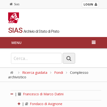
Sias
LOGIN
SIAS
Archivio di Stato di Prato
MENU
Ricerca guidata
Fondi
Complesso
archivistico
|
Francesco di Marco Datini
|
Fondaco di Avignone