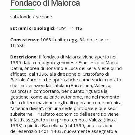
Fondaco di Maiorca
sub-fondo / sezione
Estremi cronologici:
1391 - 1412
Consistenza:
10634 unità: regg. 54; bb. e fascc.
10.580
Descrizione:
Il fondaco di Maiorca viene aperto nel
1395 dalla compagnia genovese Francesco di Marco
Datini, Andrea di Bonanno e Luca del Sera. Viene quindi
affidato, dal 1396, alla direzione di Cristofano di
Bartolo Carocci, che opera anche come socio.a notato
che i nuclei aziendali catalani (Barcellona, Valenza,
Maiorca) si comportano, per quanto riguarda la
gestione, come azienda autonome, ma nel momento
della determinazione degli utili operano come un'unica
"azienda divisa", con una sede principale e due sedi
subalterne: il risultato economico dell'esercizio viene
infatti assegnato in un primo tempo a Valeza (fino al
1398), quindi a Barcellona (dal 1399, ad eccezione
dell'esercizio 1401-1403, nuovamente assegnato a