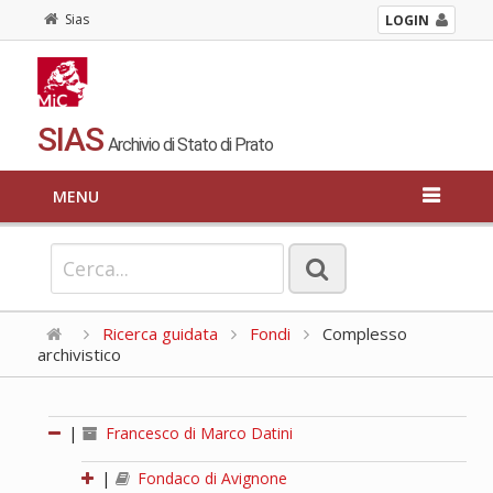
Sias
LOGIN
SIAS
Archivio di Stato di Prato
MENU
Ricerca guidata
Fondi
Complesso
archivistico
|
Francesco di Marco Datini
|
Fondaco di Avignone