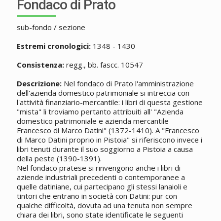
Fondaco di Prato
sub-fondo / sezione
Estremi cronologici:
1348 - 1430
Consistenza:
regg., bb. fascc. 10547
Descrizione:
Nel fondaco di Prato l'amministrazione
dell'azienda domestico patrimoniale si intreccia con
l'attività finanziario-mercantile: i libri di questa gestione
"mista" li troviamo pertanto attribuiti all' "Azienda
domestico patrimoniale e azienda mercantile
Francesco di Marco Datini" (1372-1410). A "Francesco
di Marco Datini proprio in Pistoia" si riferiscono invece i
libri tenuti durante il suo soggiorno a Pistoia a causa
della peste (1390-1391).
Nel fondaco pratese si rinvengono anche i libri di
aziende industriali precedenti o contemporanee a
quelle datiniane, cui partecipano gli stessi lanaioli e
tintori che entrano in società con Datini: pur con
qualche difficoltà, dovuta ad una tenuta non sempre
chiara dei libri, sono state identificate le seguenti