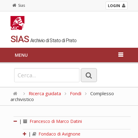
Sias
LOGIN
SIAS
Archivio di Stato di Prato
MENU
Ricerca guidata
Fondi
Complesso
archivistico
|
Francesco di Marco Datini
|
Fondaco di Avignone