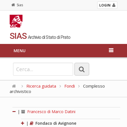
Sias
LOGIN
SIAS
Archivio di Stato di Prato
MENU
Ricerca guidata
Fondi
Complesso
archivistico
|
Francesco di Marco Datini
|
Fondaco di Avignone