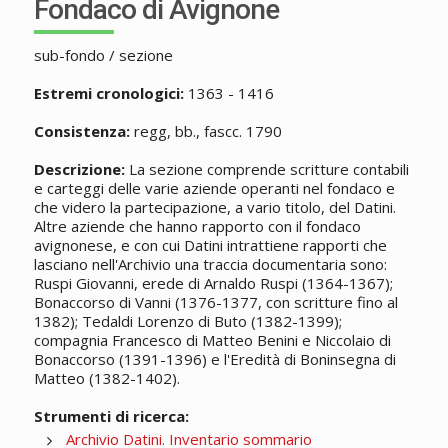
Fondaco di Avignone
sub-fondo / sezione
Estremi cronologici:
1363 - 1416
Consistenza:
regg, bb., fascc. 1790
Descrizione:
La sezione comprende scritture contabili
e carteggi delle varie aziende operanti nel fondaco e
che videro la partecipazione, a vario titolo, del Datini.
Altre aziende che hanno rapporto con il fondaco
avignonese, e con cui Datini intrattiene rapporti che
lasciano nell'Archivio una traccia documentaria sono:
Ruspi Giovanni, erede di Arnaldo Ruspi (1364-1367);
Bonaccorso di Vanni (1376-1377, con scritture fino al
1382); Tedaldi Lorenzo di Buto (1382-1399);
compagnia Francesco di Matteo Benini e Niccolaio di
Bonaccorso (1391-1396) e l'Eredità di Boninsegna di
Matteo (1382-1402).
Strumenti di ricerca:
Archivio Datini. Inventario sommario