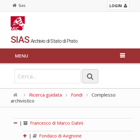
Sias
LOGIN
SIAS
Archivio di Stato di Prato
MENU
Ricerca guidata
Fondi
Complesso
archivistico
|
Francesco di Marco Datini
|
Fondaco di Avignone