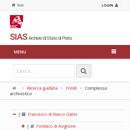
Sias
LOGIN
SIAS
Archivio di Stato di Prato
MENU
Ricerca guidata
Fondi
Complesso
archivistico
|
Francesco di Marco Datini
|
Fondaco di Avignone