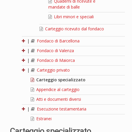
Quaderni di ricevute e
mandate di balle
Libri minori e speciali
Carteggio ricevuto dal fondaco
|
Fondaco di Barcellona
|
Fondaco di Valenza
|
Fondaco di Maiorca
|
Carteggio privato
Carteggio specializzato
Appendice al carteggio
Atti e documenti diversi
|
Esecuzione testamentaria
Estranei
Carteggio specializzato