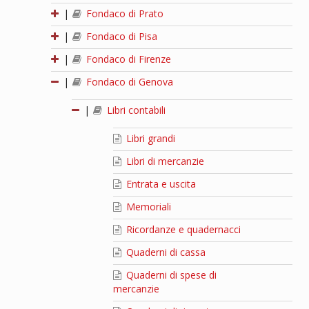
|
Fondaco di Prato
|
Fondaco di Pisa
|
Fondaco di Firenze
|
Fondaco di Genova
|
Libri contabili
Libri grandi
Libri di mercanzie
Entrata e uscita
Memoriali
Ricordanze e quadernacci
Quaderni di cassa
Quaderni di spese di
mercanzie