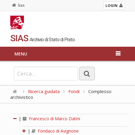
Sias
LOGIN
SIAS
Archivio di Stato di Prato
MENU
Ricerca guidata
Fondi
Complesso
archivistico
|
Francesco di Marco Datini
|
Fondaco di Avignone