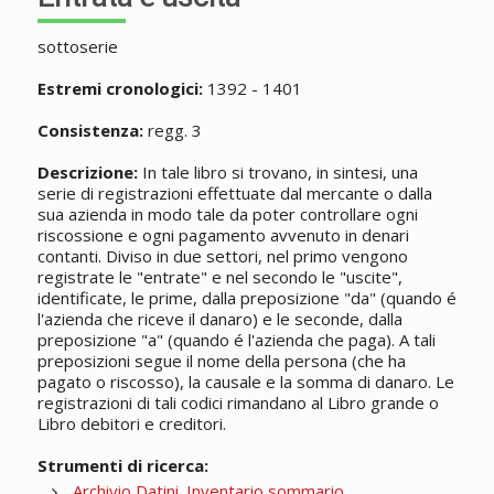
sottoserie
Estremi cronologici:
1392 - 1401
Consistenza:
regg. 3
Descrizione:
In tale libro si trovano, in sintesi, una
serie di registrazioni effettuate dal mercante o dalla
sua azienda in modo tale da poter controllare ogni
riscossione e ogni pagamento avvenuto in denari
contanti. Diviso in due settori, nel primo vengono
registrate le "entrate" e nel secondo le "uscite",
identificate, le prime, dalla preposizione "da" (quando é
l'azienda che riceve il danaro) e le seconde, dalla
preposizione "a" (quando é l'azienda che paga). A tali
preposizioni segue il nome della persona (che ha
pagato o riscosso), la causale e la somma di danaro. Le
registrazioni di tali codici rimandano al Libro grande o
Libro debitori e creditori.
Strumenti di ricerca:
Archivio Datini. Inventario sommario