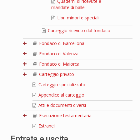
Quaderni di ricevute e
mandate di balle
Libri minori e speciali
Carteggio ricevuto dal fondaco
|
Fondaco di Barcellona
|
Fondaco di Valenza
|
Fondaco di Maiorca
|
Carteggio privato
Carteggio specializzato
Appendice al carteggio
Atti e documenti diversi
|
Esecuzione testamentaria
Estranei
Entrata e uscita