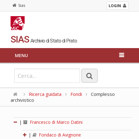
Sias
LOGIN
SIAS
Archivio di Stato di Prato
MENU
Ricerca guidata
Fondi
Complesso
archivistico
|
Francesco di Marco Datini
|
Fondaco di Avignone