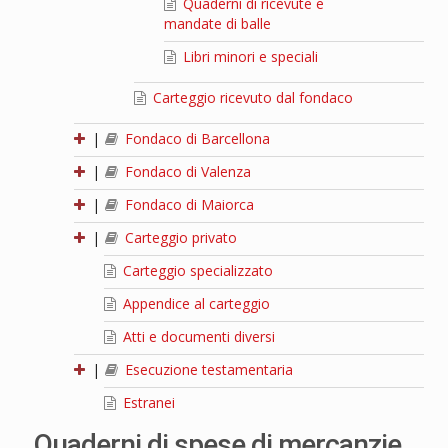
Quaderni di ricevute e
mandate di balle
Libri minori e speciali
Carteggio ricevuto dal fondaco
|
Fondaco di Barcellona
|
Fondaco di Valenza
|
Fondaco di Maiorca
|
Carteggio privato
Carteggio specializzato
Appendice al carteggio
Atti e documenti diversi
|
Esecuzione testamentaria
Estranei
Quaderni di spese di mercanzie