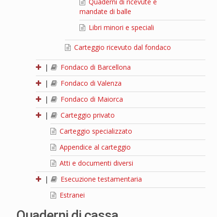
Quaderni di ricevute e
mandate di balle
Libri minori e speciali
Carteggio ricevuto dal fondaco
|
Fondaco di Barcellona
|
Fondaco di Valenza
|
Fondaco di Maiorca
|
Carteggio privato
Carteggio specializzato
Appendice al carteggio
Atti e documenti diversi
|
Esecuzione testamentaria
Estranei
Quaderni di cassa