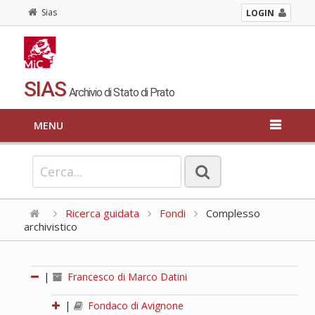
Sias
LOGIN
SIAS
Archivio di Stato di Prato
MENU
Ricerca guidata
Fondi
Complesso
archivistico
|
Francesco di Marco Datini
|
Fondaco di Avignone