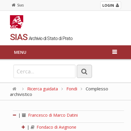
Sias
LOGIN
SIAS
Archivio di Stato di Prato
MENU
Ricerca guidata
Fondi
Complesso
archivistico
|
Francesco di Marco Datini
|
Fondaco di Avignone