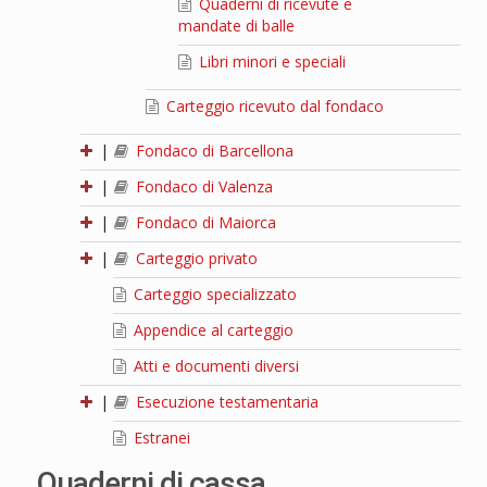
Quaderni di ricevute e
mandate di balle
Libri minori e speciali
Carteggio ricevuto dal fondaco
|
Fondaco di Barcellona
|
Fondaco di Valenza
|
Fondaco di Maiorca
|
Carteggio privato
Carteggio specializzato
Appendice al carteggio
Atti e documenti diversi
|
Esecuzione testamentaria
Estranei
Quaderni di cassa