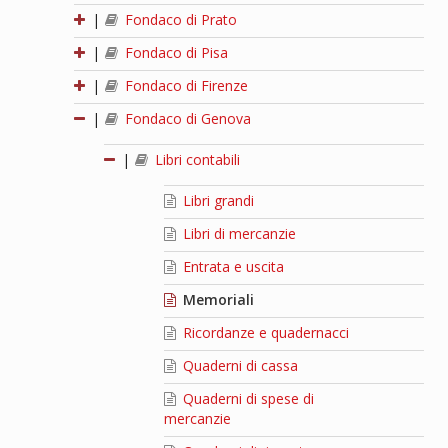
|
Fondaco di Prato
|
Fondaco di Pisa
|
Fondaco di Firenze
|
Fondaco di Genova
|
Libri contabili
Libri grandi
Libri di mercanzie
Entrata e uscita
Memoriali
Ricordanze e quadernacci
Quaderni di cassa
Quaderni di spese di
mercanzie