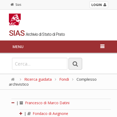
Sias
LOGIN
SIAS
Archivio di Stato di Prato
MENU
Ricerca guidata
Fondi
Complesso
archivistico
|
Francesco di Marco Datini
|
Fondaco di Avignone