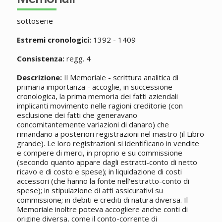
sottoserie
Estremi cronologici:
1392 - 1409
Consistenza:
regg. 4
Descrizione:
Il Memoriale - scrittura analitica di
primaria importanza - accoglie, in successione
cronologica, la prima memoria dei fatti aziendali
implicanti movimento nelle ragioni creditorie (con
esclusione dei fatti che generavano
concomitantemente variazioni di danaro) che
rimandano a posteriori registrazioni nel mastro (il Libro
grande). Le loro registrazioni si identificano in vendite
e compere di merci, in proprio e su commissione
(secondo quanto appare dagli estratti-conto di netto
ricavo e di costo e spese); in liquidazione di costi
accessori (che hanno la fonte nell'estratto-conto di
spese); in stipulazione di atti assicurativi su
commissione; in debiti e crediti di natura diversa. Il
Memoriale inoltre poteva accogliere anche conti di
origine diversa, come il conto-corrente di