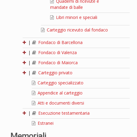
Quaderni di ricevute e
mandate di balle
Libri minori e speciali
Carteggio ricevuto dal fondaco
|
Fondaco di Barcellona
|
Fondaco di Valenza
|
Fondaco di Maiorca
|
Carteggio privato
Carteggio specializzato
Appendice al carteggio
Atti e documenti diversi
|
Esecuzione testamentaria
Estranei
Memoriali