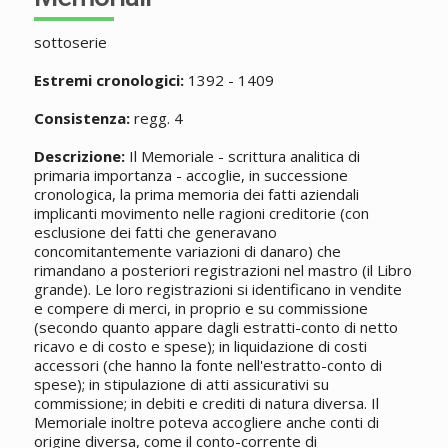
sottoserie
Estremi cronologici:
1392 - 1409
Consistenza:
regg. 4
Descrizione:
Il Memoriale - scrittura analitica di
primaria importanza - accoglie, in successione
cronologica, la prima memoria dei fatti aziendali
implicanti movimento nelle ragioni creditorie (con
esclusione dei fatti che generavano
concomitantemente variazioni di danaro) che
rimandano a posteriori registrazioni nel mastro (il Libro
grande). Le loro registrazioni si identificano in vendite
e compere di merci, in proprio e su commissione
(secondo quanto appare dagli estratti-conto di netto
ricavo e di costo e spese); in liquidazione di costi
accessori (che hanno la fonte nell'estratto-conto di
spese); in stipulazione di atti assicurativi su
commissione; in debiti e crediti di natura diversa. Il
Memoriale inoltre poteva accogliere anche conti di
origine diversa, come il conto-corrente di