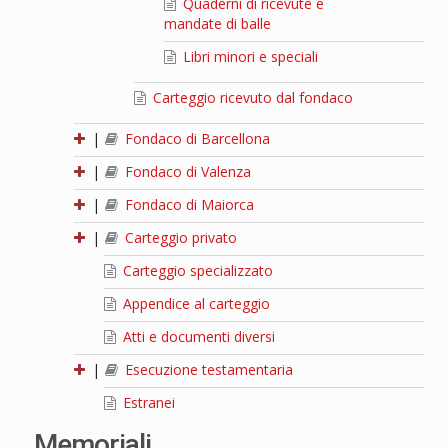
Quaderni di ricevute e
mandate di balle
Libri minori e speciali
Carteggio ricevuto dal fondaco
|
Fondaco di Barcellona
|
Fondaco di Valenza
|
Fondaco di Maiorca
|
Carteggio privato
Carteggio specializzato
Appendice al carteggio
Atti e documenti diversi
|
Esecuzione testamentaria
Estranei
Memoriali