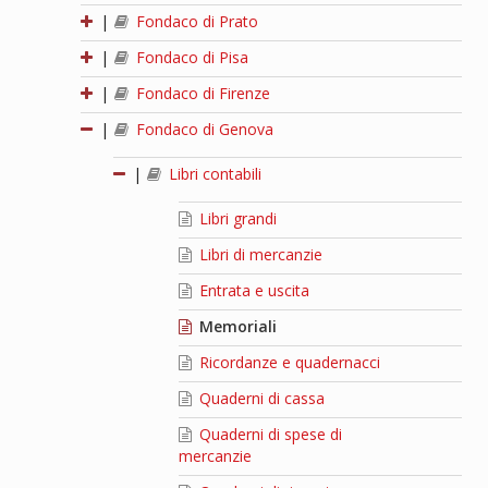
|
Fondaco di Prato
|
Fondaco di Pisa
|
Fondaco di Firenze
|
Fondaco di Genova
|
Libri contabili
Libri grandi
Libri di mercanzie
Entrata e uscita
Memoriali
Ricordanze e quadernacci
Quaderni di cassa
Quaderni di spese di
mercanzie