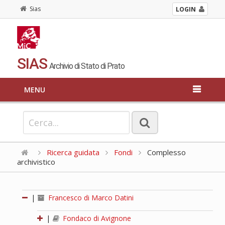
Sias
LOGIN
SIAS
Archivio di Stato di Prato
MENU
Ricerca guidata
Fondi
Complesso
archivistico
|
Francesco di Marco Datini
|
Fondaco di Avignone