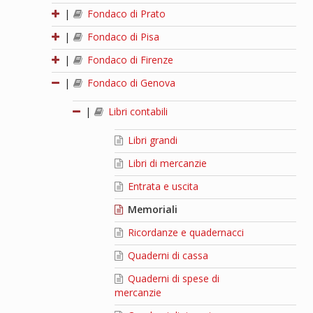
|
Fondaco di Prato
|
Fondaco di Pisa
|
Fondaco di Firenze
|
Fondaco di Genova
|
Libri contabili
Libri grandi
Libri di mercanzie
Entrata e uscita
Memoriali
Ricordanze e quadernacci
Quaderni di cassa
Quaderni di spese di
mercanzie