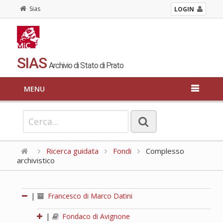
Sias
LOGIN
SIAS
Archivio di Stato di Prato
MENU
Ricerca guidata
Fondi
Complesso
archivistico
|
Francesco di Marco Datini
|
Fondaco di Avignone