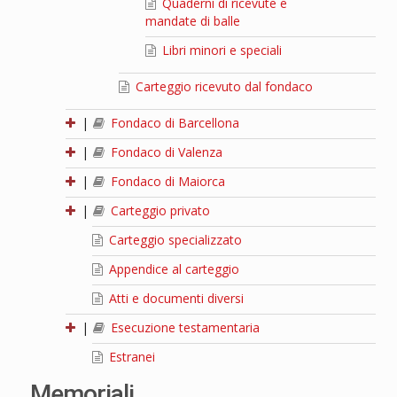
Quaderni di ricevute e
mandate di balle
Libri minori e speciali
Carteggio ricevuto dal fondaco
|
Fondaco di Barcellona
|
Fondaco di Valenza
|
Fondaco di Maiorca
|
Carteggio privato
Carteggio specializzato
Appendice al carteggio
Atti e documenti diversi
|
Esecuzione testamentaria
Estranei
Memoriali