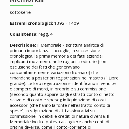
sottoserie
Estremi cronologici:
1392 - 1409
Consistenza:
regg. 4
Descrizione:
Il Memoriale - scrittura analitica di
primaria importanza - accoglie, in successione
cronologica, la prima memoria dei fatti aziendali
implicanti movimento nelle ragioni creditorie (con
esclusione dei fatti che generavano
concomitantemente variazioni di danaro) che
rimandano a posteriori registrazioni nel mastro (il Libro
grande). Le loro registrazioni si identificano in vendite
e compere di merci, in proprio e su commissione
(secondo quanto appare dagli estratti-conto di netto
ricavo e di costo e spese); in liquidazione di costi
accessori (che hanno la fonte nell'estratto-conto di
spese); in stipulazione di atti assicurativi su
commissione; in debiti e crediti di natura diversa. Il
Memoriale inoltre poteva accogliere anche conti di
origine diversa, come il conto-corrente di