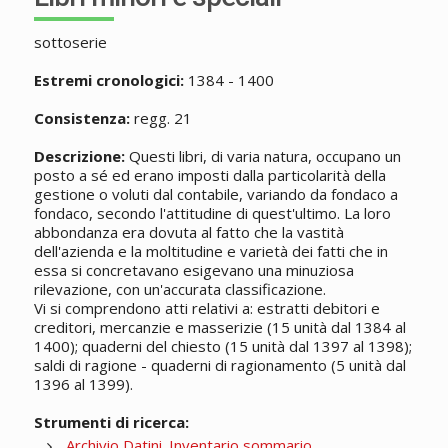
sottoserie
Estremi cronologici:
1384 - 1400
Consistenza:
regg. 21
Descrizione:
Questi libri, di varia natura, occupano un
posto a sé ed erano imposti dalla particolarità della
gestione o voluti dal contabile, variando da fondaco a
fondaco, secondo l'attitudine di quest'ultimo. La loro
abbondanza era dovuta al fatto che la vastità
dell'azienda e la moltitudine e varietà dei fatti che in
essa si concretavano esigevano una minuziosa
rilevazione, con un'accurata classificazione.
Vi si comprendono atti relativi a: estratti debitori e
creditori, mercanzie e masserizie (15 unità dal 1384 al
1400); quaderni del chiesto (15 unità dal 1397 al 1398);
saldi di ragione - quaderni di ragionamento (5 unità dal
1396 al 1399).
Strumenti di ricerca:
Archivio Datini. Inventario sommario