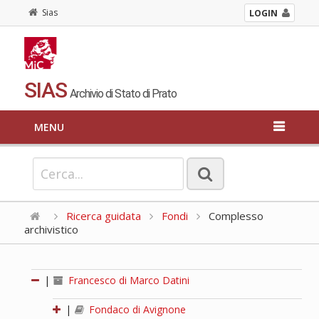
Sias
LOGIN
SIAS
Archivio di Stato di Prato
MENU
Ricerca guidata
Fondi
Complesso
archivistico
|
Francesco di Marco Datini
|
Fondaco di Avignone