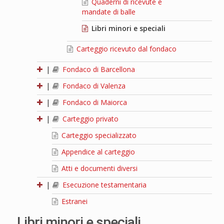
Quaderni di ricevute e
mandate di balle
Libri minori e speciali
Carteggio ricevuto dal fondaco
|
Fondaco di Barcellona
|
Fondaco di Valenza
|
Fondaco di Maiorca
|
Carteggio privato
Carteggio specializzato
Appendice al carteggio
Atti e documenti diversi
|
Esecuzione testamentaria
Estranei
Libri minori e speciali